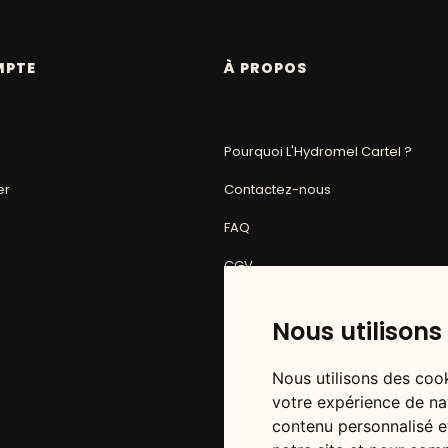
MPTE
À PROPOS
Pourquoi L'Hydromel Cartel ?
er
Contactez-nous
FAQ
CGV
Mentions légales
Nous utilisons
Politique de confidentialité
Nous utilisons des cook
votre expérience de na
contenu personnalisé et