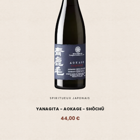
SPIRITUEUX JAPONAIS
YANAGITA - AOKAGE - SHŌCHŪ
44,00 €
Ajouter - 44,00 €