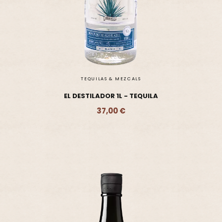
TEQUILAS & MEZCALS
EL DESTILADOR 1L - TEQUILA
37,00 €
Ajouter - 37,00 €