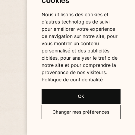
cookies
Nous utilisons des cookies et
d'autres technologies de suivi
pour améliorer votre expérience
de navigation sur notre site, pour
vous montrer un contenu
personnalisé et des publicités
VODKAS
ciblées, pour analyser le trafic de
GUILLOTINE - BLANCHE - VODKA
notre site et pour comprendre la
44,00 €
provenance de nos visiteurs.
Ajouter - 44,00 €
Politique de confidentialité
OK
Changer mes préférences