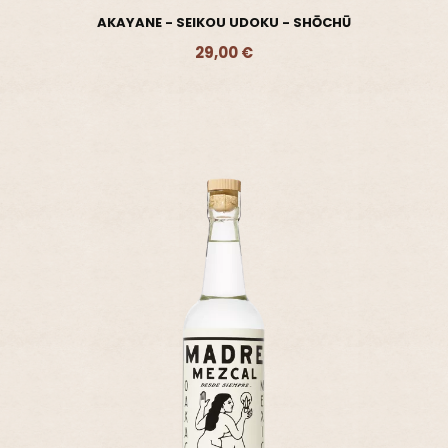
AKAYANE - SEIKOU UDOKU - SHŌCHŪ
29,00 €
Ajouter - 29,00 €