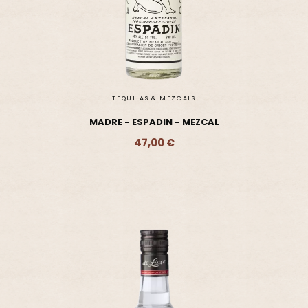
TEQUILAS & MEZCALS
MADRE - ESPADIN - MEZCAL
47,00 €
Ajouter - 47,00 €