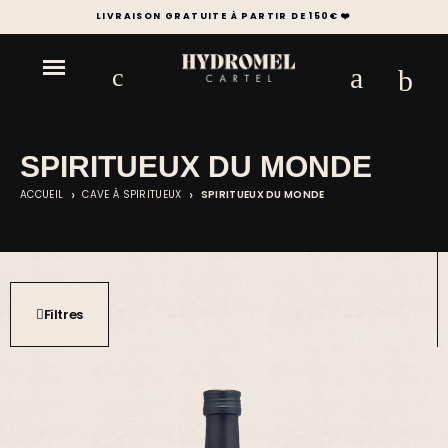
+1000 SPIRITUEUX & ESSENTIELS DE LA MIXOLOGIE
SPIRITUEUX DU MONDE
ACCUEIL
CAVE À SPIRITUEUX
SPIRITUEUX DU MONDE
Filtres