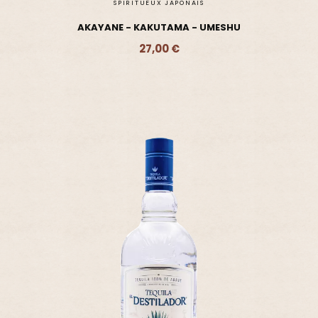
SPIRITUEUX JAPONAIS
AKAYANE - KAKUTAMA - UMESHU
27,00 €
Ajouter - 27,00 €