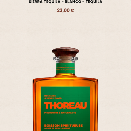
SIERRA TEQUILA - BLANCO - TEQUILA
23,00 €
Ajouter - 23,00 €