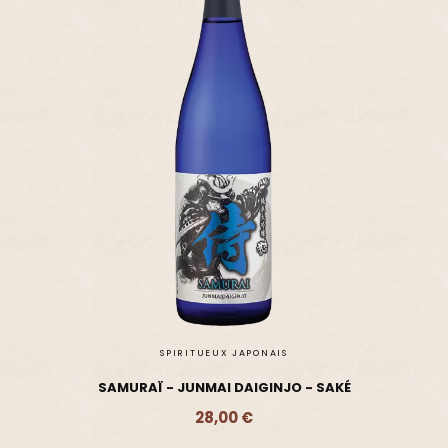
SPIRITUEUX JAPONAIS
SAMURAÏ - JUNMAI DAIGINJO - SAKÉ
28,00 €
Ajouter - 28,00 €