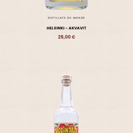
DISTILLATS DU MONDE
HELSINKI - AKVAVIT
29,00 €
Ajouter - 29,00 €