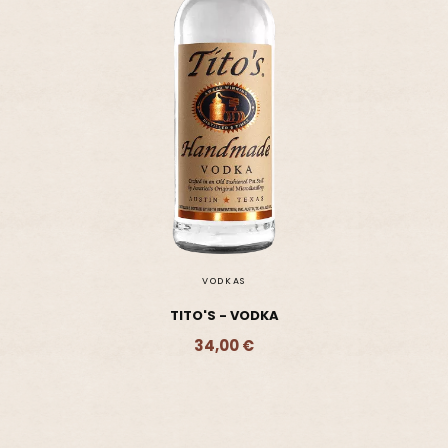
VODKAS
TITO'S - VODKA
34,00 €
Ajouter - 34,00 €