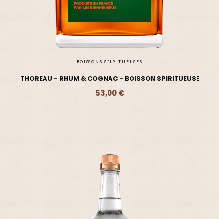
BOISSONS SPIRITUEUSES
THOREAU - RHUM & COGNAC - BOISSON SPIRITUEUSE
53,00 €
Ajouter - 53,00 €