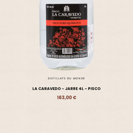
DISTILLATS DU MONDE
LA CARAVEDO - JARRE 4L - PISCO
163,00 €
Ajouter - 163,00 €