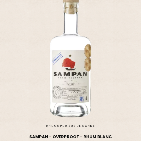
RHUMS PUR JUS DE CANNE
SAMPAN - OVERPROOF - RHUM BLANC