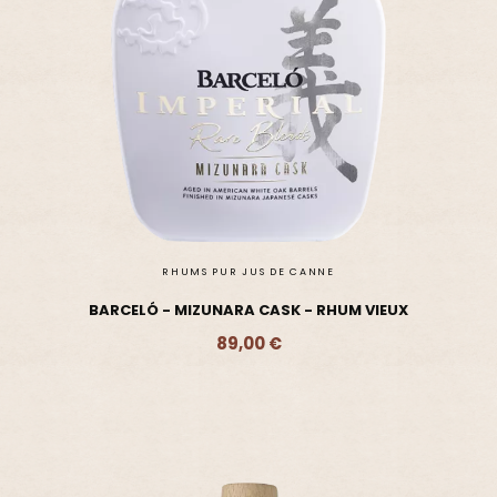
RHUMS PUR JUS DE CANNE
BARCELÓ - MIZUNARA CASK - RHUM VIEUX
89,00 €
Ajouter - 89,00 €