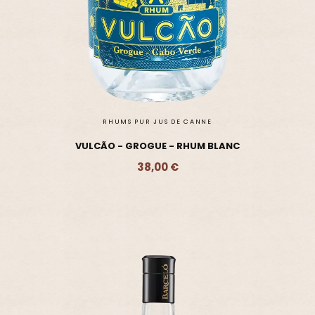
RHUMS PUR JUS DE CANNE
VULCÃO - GROGUE - RHUM BLANC
38,00 €
Ajouter - 38,00 €