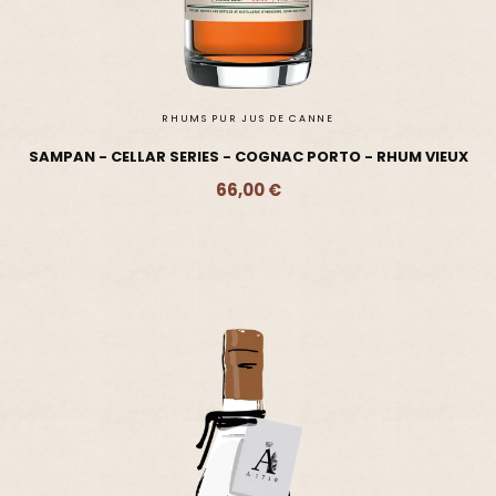
RHUMS PUR JUS DE CANNE
SAMPAN - CELLAR SERIES - COGNAC PORTO - RHUM VIEUX
66,00 €
Ajouter - 66,00 €