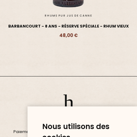
RHUMS PUR JUS DE CANNE
BARBANCOURT - 8 ANS - RÉSERVE SPÉCIALE - RHUM VIEUX
48,00 €
Ajouter - 48,00 €
PAIEMENT SÉCURISÉ
Nous utilisons des
Paiement 100% sécurisé via Visa, Mastercard, PayPal ou