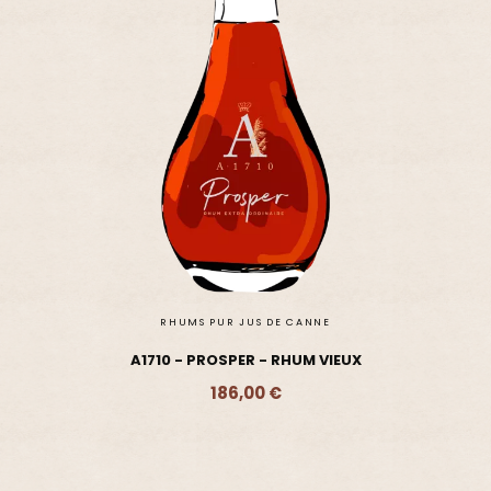
RHUMS PUR JUS DE CANNE
A1710 - PROSPER - RHUM VIEUX
186,00 €
Ajouter - 186,00 €