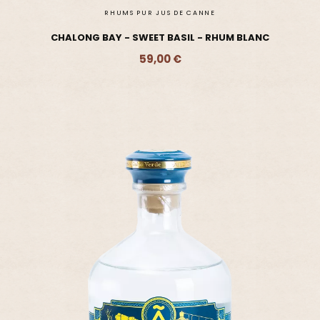
RHUMS PUR JUS DE CANNE
CHALONG BAY - SWEET BASIL - RHUM BLANC
59,00 €
Ajouter - 59,00 €