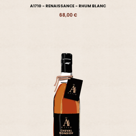
A1710 - RENAISSANCE - RHUM BLANC
68,00 €
Ajouter - 68,00 €