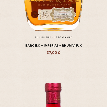
RHUMS PUR JUS DE CANNE
BARCELÓ - IMPERIAL - RHUM VIEUX
37,00 €
Ajouter - 37,00 €