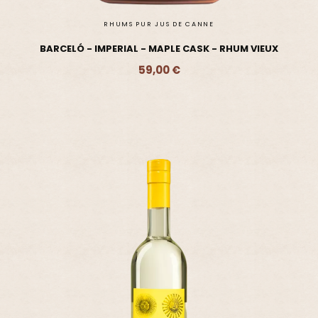
RHUMS PUR JUS DE CANNE
BARCELÓ - IMPERIAL - MAPLE CASK - RHUM VIEUX
59,00 €
Ajouter - 59,00 €