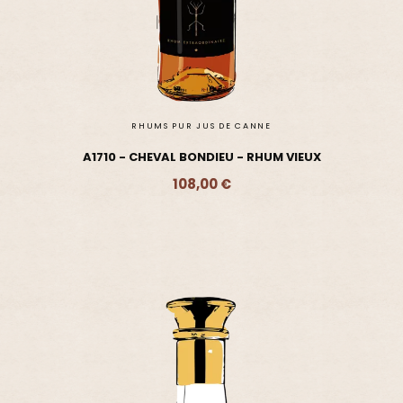
RHUMS PUR JUS DE CANNE
A1710 - CHEVAL BONDIEU - RHUM VIEUX
108,00 €
Ajouter - 108,00 €