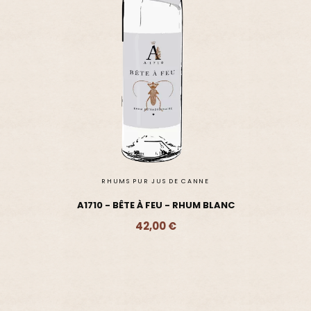
RHUMS PUR JUS DE CANNE
A1710 - BÊTE À FEU - RHUM BLANC
42,00 €
Ajouter - 42,00 €