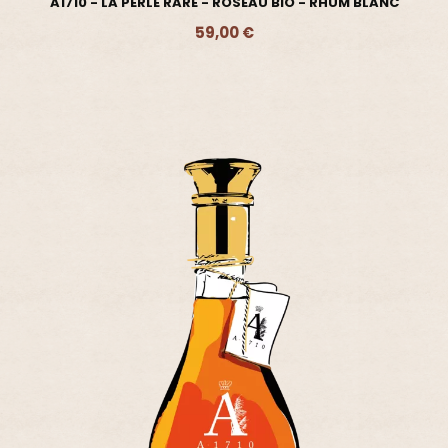
A1710 - LA PERLE RARE - ROSEAU BIO - RHUM BLANC
59,00 €
Ajouter - 59,00 €