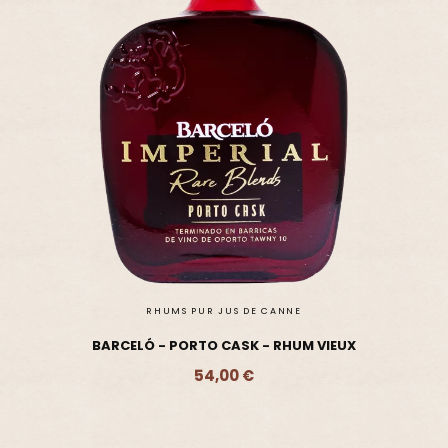
RHUMS PUR JUS DE CANNE
BARCELÓ - PORTO CASK - RHUM VIEUX
54,00 €
Ajouter - 54,00 €