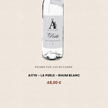
RHUMS PUR JUS DE CANNE
A1710 - LA PERLE - RHUM BLANC
48,00 €
Ajouter - 48,00 €