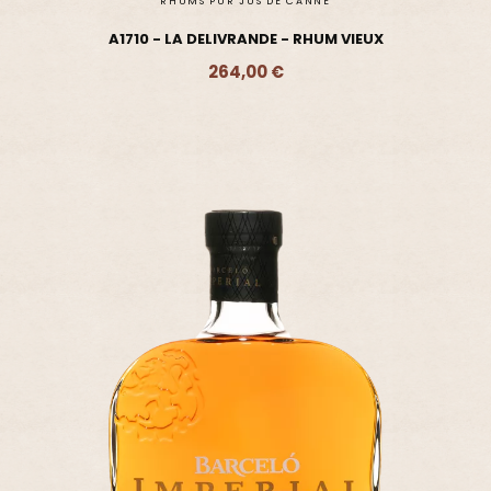
RHUMS PUR JUS DE CANNE
A1710 - LA DELIVRANDE - RHUM VIEUX
264,00 €
Ajouter - 264,00 €