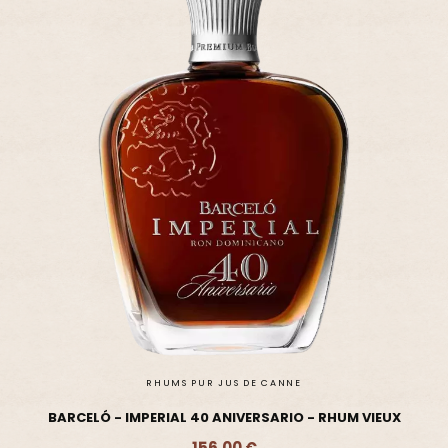
RHUMS PUR JUS DE CANNE
BARCELÓ - IMPERIAL 40 ANIVERSARIO - RHUM VIEUX
156,00 €