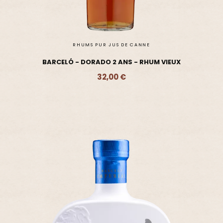
RHUMS PUR JUS DE CANNE
BARCELÓ - DORADO 2 ANS - RHUM VIEUX
32,00 €
Ajouter - 32,00 €