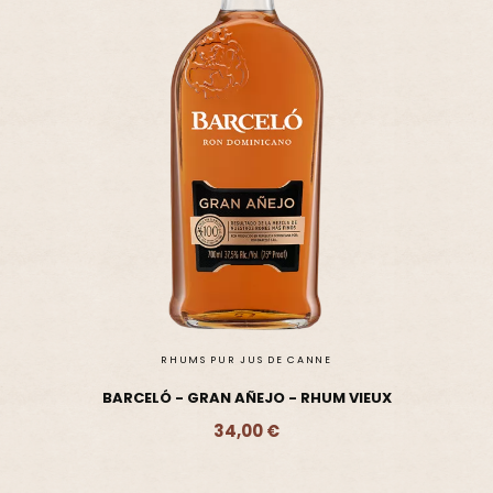
RHUMS PUR JUS DE CANNE
BARCELÓ - GRAN AÑEJO - RHUM VIEUX
34,00 €
Ajouter - 34,00 €