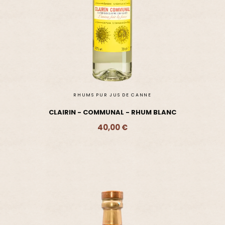
RHUMS PUR JUS DE CANNE
CLAIRIN - COMMUNAL - RHUM BLANC
40,00 €
Ajouter - 40,00 €