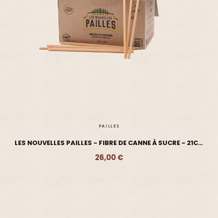
PAILLES
LES NOUVELLES PAILLES - FIBRE DE CANNE À SUCRE - 21CM
X500
26,00 €
Ajouter - 26,00 €