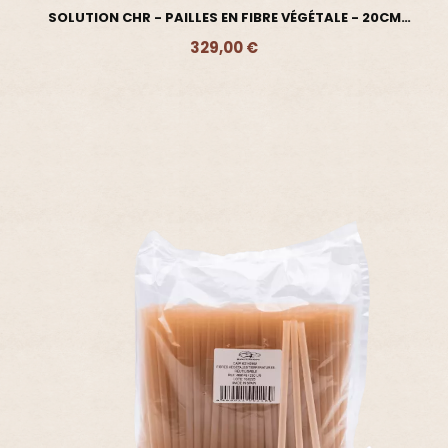
SOLUTION CHR - PAILLES EN FIBRE VÉGÉTALE - 20CM
X10000
329,00 €
Ajouter - 329,00 €