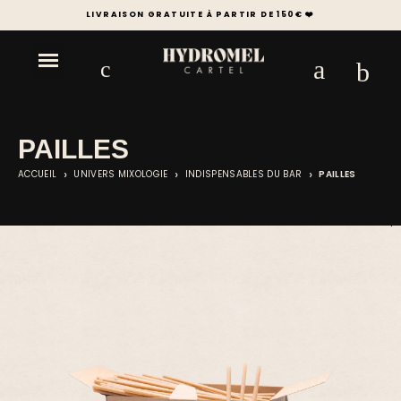
+1000 SPIRITUEUX & ESSENTIELS DE LA MIXOLOGIE
PAILLES
ACCUEIL
UNIVERS MIXOLOGIE
INDISPENSABLES DU BAR
PAILLES