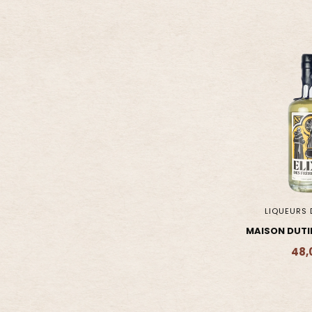
LIQUEURS 
MAISON DUTIER
FRÈRES DUTI
48,
Ajouter 