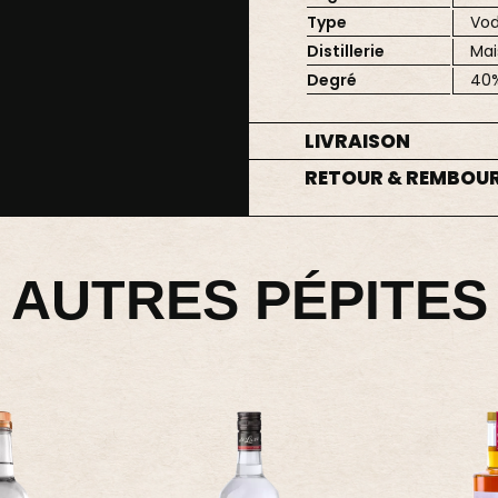
Type
Vo
Distillerie
Mai
Degré
40
LIVRAISON
RETOUR & REMBOU
AUTRES PÉPITES