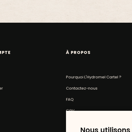
MPTE
À PROPOS
Pourquoi L'Hydromel Cartel ?
er
Contactez-nous
FAQ
CGV
Mentions légales
Nous utilisons