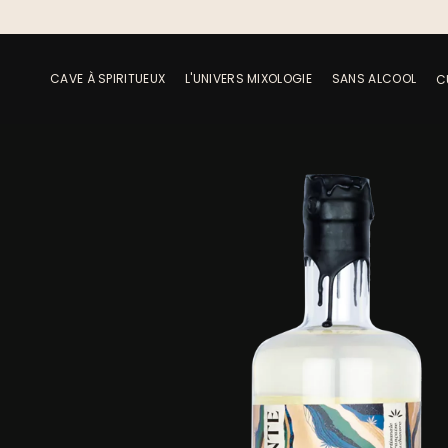
LIVRAISON GRATUITE À PARTIR DE 15
CAVE À SPIRITUEUX
L'UNIVERS MIXOLOGIE
SANS ALCOOL
C