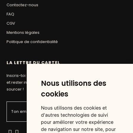
Contactez-nous
FAQ
CGV
Mentions légales
Politique de confidentialité
LA LETTRE DU CARTEL
Inscris-toi à la newsletter du Cartel pour suivre nos aventures
Nous utilisons des
et rester informé des prochaines pépites que nous allons
sourcer !
cookies
Nous utilisons des cookies et
d'autres technologies de suivi
pour améliorer votre expérience
de navigation sur notre site, pour