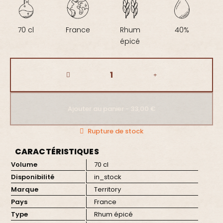
70 cl
France
Rhum
40%
épicé
Ajouter au panier - 33,00 €
Rupture de stock
CARACTÉRISTIQUES
Volume
70 cl
Disponibilité
in_stock
Marque
Territory
Pays
France
Type
Rhum épicé