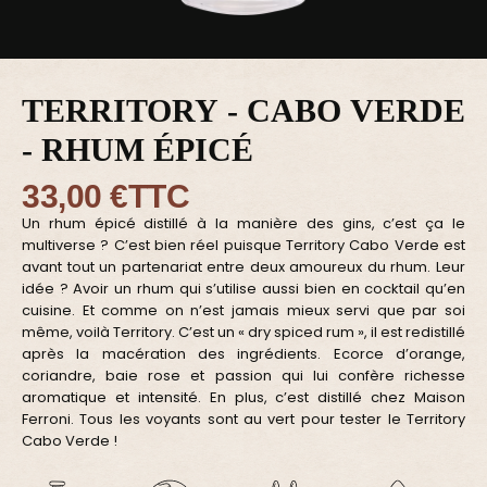
TERRITORY - CABO VERDE
- RHUM ÉPICÉ
33,00 €
TTC
Un rhum épicé distillé à la manière des gins, c’est ça le
multiverse ? C’est bien réel puisque Territory Cabo Verde est
avant tout un partenariat entre deux amoureux du rhum. Leur
idée ? Avoir un rhum qui s’utilise aussi bien en cocktail qu’en
cuisine. Et comme on n’est jamais mieux servi que par soi
même, voilà Territory. C’est un « dry spiced rum », il est redistillé
après la macération des ingrédients. Ecorce d’orange,
coriandre, baie rose et passion qui lui confère richesse
aromatique et intensité. En plus, c’est distillé chez Maison
Ferroni. Tous les voyants sont au vert pour tester le Territory
Cabo Verde !