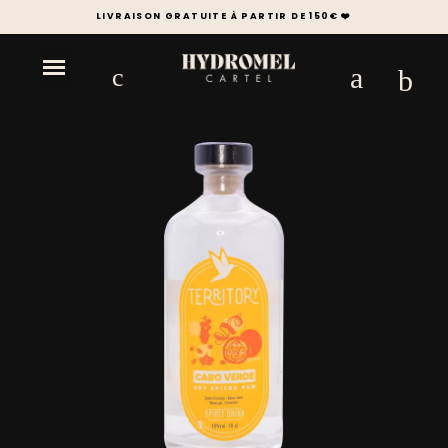
LIVRAISON GRATUITE À PARTIR DE 150€ ❤️