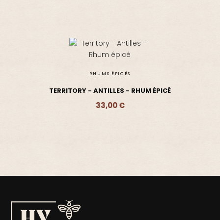
RHUMS ÉPICÉS
TERRITORY - ANTILLES - RHUM ÉPICÉ
33,00 €
Ajouter - 33,00 €