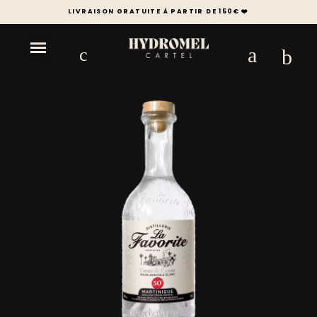
LIVRAISON GRATUITE À PARTIR DE 150€ ❤️