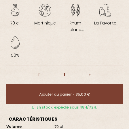
70 cl
Martinique
Rhum
La Favorite
blanc
agricole
50%
Ajouter au panier - 35,00 €
En stock, expédié sous 48H/72H.
CARACTÉRISTIQUES
Volume
70 cl