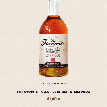
RHUMS AGRICOLES
LA FAVORITE - CŒUR DE RHUM - RHUM VIEUX
61,00 €
Ajouter - 61,00 €