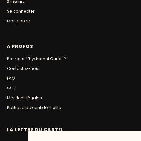
S'inscrire
Se connecter
Mon panier
À PROPOS
Pourquoi L'Hydromel Cartel ?
Contactez-nous
FAQ
CGV
Mentions légales
Politique de confidentialité
LA LETTRE DU CARTEL