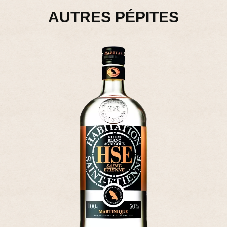
AUTRES PÉPITES
RHUMS AGRICOLES
SAINT JAMES - COEUR DE CHAUFFE - RHUM BLANC
29,00 €
Ajouter - 29,00 €