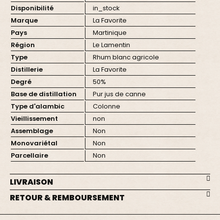
Disponibilité
in_stock
Marque
La Favorite
Pays
Martinique
Région
Le Lamentin
Type
Rhum blanc agricole
Distillerie
La Favorite
Degré
50%
Base de distillation
Pur jus de canne
Type d'alambic
Colonne
Vieillissement
non
Assemblage
Non
Monovariétal
Non
Parcellaire
Non
LIVRAISON
RETOUR & REMBOURSEMENT