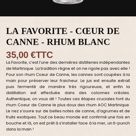
LA FAVORITE - CŒUR DE
CANNE - RHUM BLANC
35,00 €
TTC
La Favorite, c’est l’une des dernières distilleries indépendantes
de Martinique. La tradition règne et on ne rigole pas avec elle !
Pour son rhum Coeur de Canne, les cannes sont coupées à la
main pour préserver leur fraicheur. Le jus est ensuite extrait
puis fermenté de manière très rigoureuse, et enfin la
distillation est effectuée dans des colonnes créoles.
Authentique, on vous dit ! Toutes ces étapes cruciales font du
rhum Coeur de Canne le plus doux des rhum AOC Martinique.
Le nez s’ouvre sur de belles notes de canne, d’agrumes et de
fruits exotiques. Tout ce beau monde est confirmé une fois en
bouche et là, on est prêt à s’installer face à la mer, un ti-punch
dans la main !