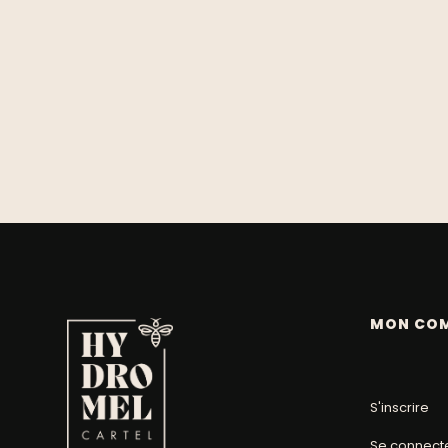
MON CO
S'inscrire
Se connect