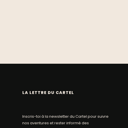
LA LETTRE DU CARTEL
Inscris-toi à la newsletter du Cartel pour suivre
nos aventures et rester informé des