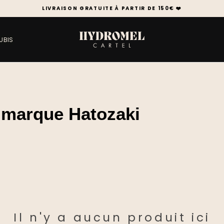
LIVRAISON GRATUITE À PARTIR DE 150€ ❤️
UBIS
r marque Hatozaki
Il n'y a aucun produit ici