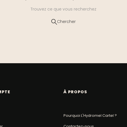
Trouvez ce que vous recherchez
Chercher
MPTE
À PROPOS
Pourquoi L'Hydromel Cartel ?
er
Contactez-nous