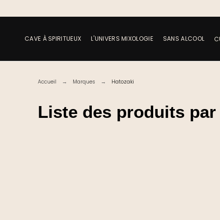
CAVE À SPIRITUEUX
L'UNIVERS MIXOLOGIE
SANS ALCOOL
C
Accueil
Marques
Hatozaki
Liste des produits pa