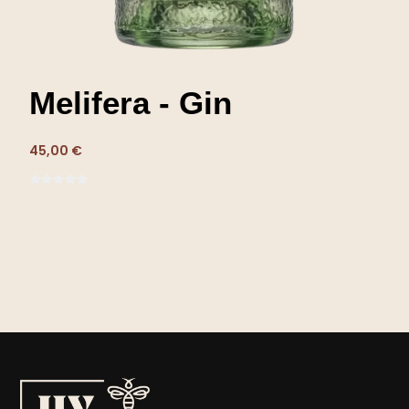
Melifera - Gin
45,00 €