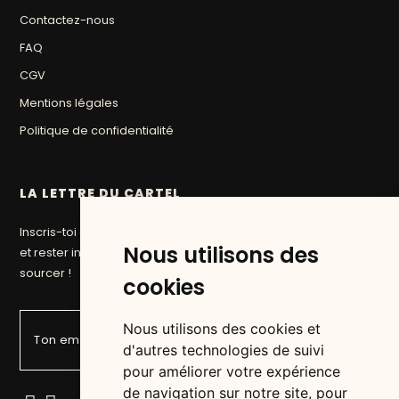
Contactez-nous
FAQ
CGV
Mentions légales
Politique de confidentialité
LA LETTRE DU CARTEL
Inscris-toi à la newsletter du Cartel pour suivre nos aventures
Nous utilisons des
et rester informé des prochaines pépites que nous allons
sourcer !
cookies
Nous utilisons des cookies et
d'autres technologies de suivi
pour améliorer votre expérience
de navigation sur notre site, pour