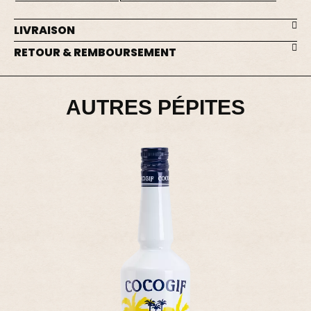
LIVRAISON
RETOUR & REMBOURSEMENT
AUTRES PÉPITES
LIQUEURS DE FRUITS
GIFFARD - LITCHI LI - LIQUEUR
18,00 €
Ajouter - 18,00 €