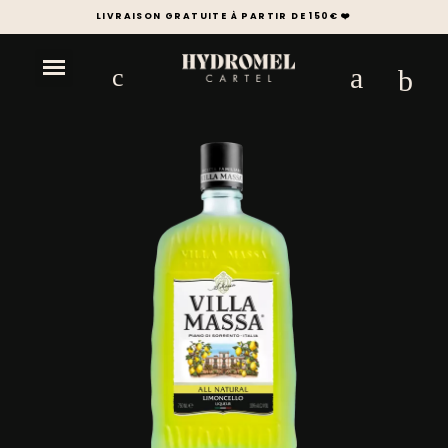
LIVRAISON GRATUITE À PARTIR DE 150€ ❤️