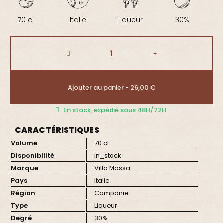
70 cl
Italie
Liqueur
30%
Ajouter au panier - 26,00 €
En stock, expédié sous 48H/72H.
CARACTÉRISTIQUES
Volume
70 cl
Disponibilité
in_stock
Marque
Villa Massa
Pays
Italie
Région
Campanie
Type
Liqueur
Degré
30%