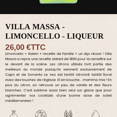
VILLA MASSA -
LIMONCELLO - LIQUEUR
26,00 €
TTC
Limoncello + italien + recette de famille = un dijo réussi ! Villa
Massa a repris une recette datant de 1890 pour la remettre sur
le devant de la scène. Les citrons utilisés font partie des
meilleurs du monde puisqu’ils viennent exclusivement de
Capri et de Sorrento Le nez est tantôt citronné tantôt floral
avec des touches de réglisse. Et en bouche… mamma mia ! En
plus du citron, on retrouve un peu de vanille et des fleurs
blanches. C’est sublime aussi bien seul sur glace que pour
agrémenter vos cocktails d’une bonne dose de soleil
méditerranéen !