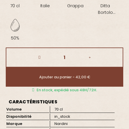
70 cl
Italie
Grappa
Ditta
Bortolo
Nardini
50%
Ajouter au panier - 42,00 €
En stock, expédié sous 48H/72H.
CARACTÉRISTIQUES
Volume
70 cl
Disponibilité
in_stock
Marque
Nardini