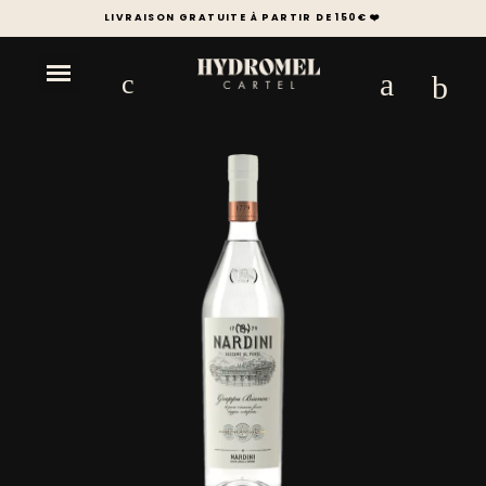
LIVRAISON GRATUITE À PARTIR DE 150€ ❤️