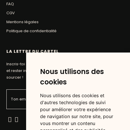
FAQ
CGV
Mentions légales
Politique de confidentialité
LA LETTRE DU CARTEL
Inscris-toi à la newsletter du Cartel pour suivre nos aventures
Nous utilisons des
et rester informé des prochaines pépites que nous allons
sourcer !
cookies
Nous utilisons des cookies et
d'autres technologies de suivi
pour améliorer votre expérience
de navigation sur notre site, pour
vous montrer un contenu