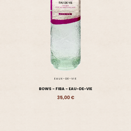
EAUX-DE-VIE
BOWS - FIBA - EAU-DE-VIE
35,00 €
Ajouter - 35,00 €