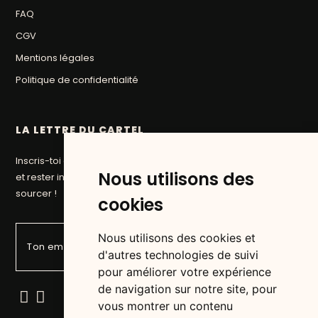
FAQ
CGV
Mentions légales
Politique de confidentialité
LA LETTRE DU CARTEL
Inscris-toi à la newsletter du Cartel pour suivre nos aventures
Nous utilisons des
et rester informé des prochaines pépites que nous allons
sourcer !
cookies
Nous utilisons des cookies et
d'autres technologies de suivi
pour améliorer votre expérience
de navigation sur notre site, pour
vous montrer un contenu