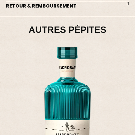
RETOUR & REMBOURSEMENT
AUTRES PÉPITES
DISTILLED GIN
HENDRICK'S - FLORA ADORA - GIN
44,00 €
Ajouter - 44,00 €