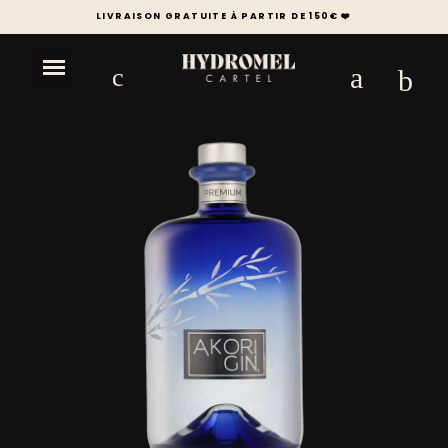
LIVRAISON GRATUITE À PARTIR DE 150€ ❤️