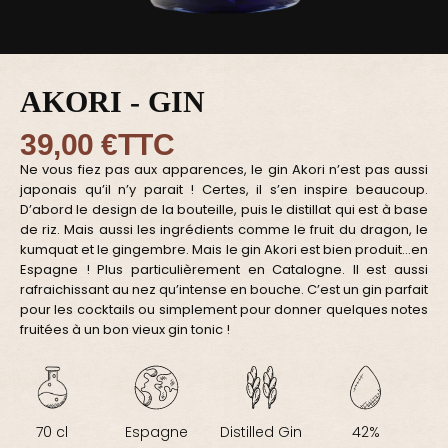
AKORI - GIN
39,00 €
TTC
Ne vous fiez pas aux apparences, le gin Akori n’est pas aussi
japonais qu’il n’y parait ! Certes, il s’en inspire beaucoup.
D’abord le design de la bouteille, puis le distillat qui est à base
de riz. Mais aussi les ingrédients comme le fruit du dragon, le
kumquat et le gingembre. Mais le gin Akori est bien produit…en
Espagne ! Plus particulièrement en Catalogne. Il est aussi
rafraichissant au nez qu’intense en bouche. C’est un gin parfait
pour les cocktails ou simplement pour donner quelques notes
fruitées à un bon vieux gin tonic !
70 cl
Espagne
Distilled Gin
42%