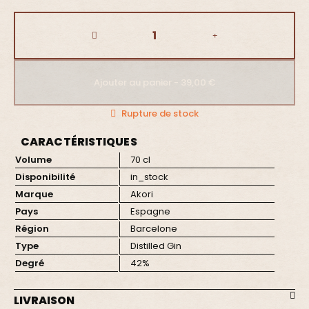
Ajouter au panier - 39,00 €
Rupture de stock
CARACTÉRISTIQUES
Volume
70 cl
Disponibilité
in_stock
Marque
Akori
Pays
Espagne
Région
Barcelone
Type
Distilled Gin
Degré
42%
LIVRAISON