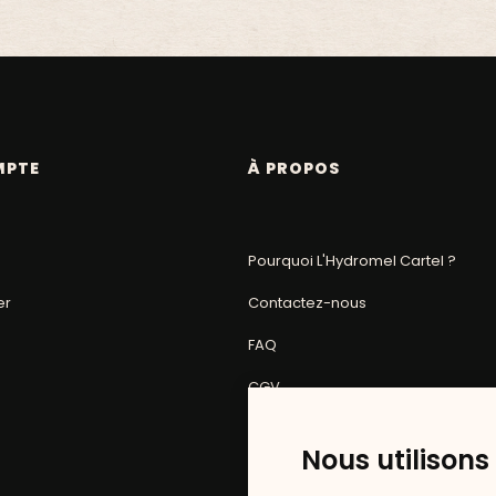
MPTE
À PROPOS
Pourquoi L'Hydromel Cartel ?
er
Contactez-nous
FAQ
CGV
Mentions légales
Nous utilisons
Politique de confidentialité